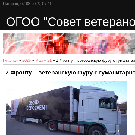
Пятница, 07.08.2026, 07:11
ОГОО "Совет ветерано
Главная
»
2026
»
Май
»
21
» Z Фронту – ветеранскую фуру с гуманита
Z Фронту – ветеранскую фуру с гуманитар