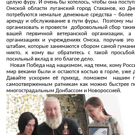
целую фуру. И очень бы хотелось, чтобы она посту
Омской области луганский город Стаханов, ко Дн
потребуются немалые денежные средства – более 
аренду и обслуживание в пути фуры. Поэтому мы
организовать и провести добровольный сбор таки
вашей первичной ветеранской организации, а
организациях и учреждениях Омска, поручив эт
штабам, которые занимаются сбором самой гумани
никто, к кому вы обратитесь с такой просьбой
посильный вклад в это благое дело.
Новая Победа над нацизмом, над теми, кому Росс
мир веками были и остаются костью в горле, уже д
Давайте ускорим её приход, поможем нашим г
самоотверженным ратникам как можно быстрее п
многострадальным Донбассом и Новороссией.