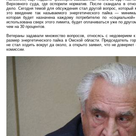
Верховного суда, где оспорили норматив. После скандала в отн
дело. Сегодня темой для обсуждения стал другой вопрос, который 
это введение так называемого энергетического пайка — минима
которая будет назначена каждому потребителю по «социальной» 
использована сверх этого лимита, будет оплачиваться уже по друго
чем на 30 процентов.
Ветераны задавали множество вопросов, относясь с недоверием к
размер энергетического пайка в Омской области. Председатель го
не стал ходить вокруг да около, а открыто заявил, что не доверяе
комиссии.