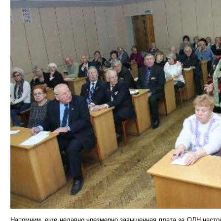
Напомним, еще недавно чрезмерно завышенная плата за ОДН настол