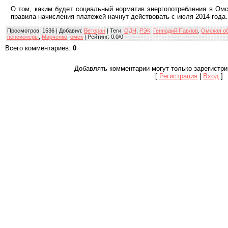
О том, каким будет социальный норматив энергопотребления в Омс
правила начисления платежей начнут действовать с июля 2014 года.
Просмотров
: 1536 |
Добавил
:
Ветеран
|
Теги
:
ОДН
,
РЭК
,
Геннадий Павлов
,
Омская о
пенсионеры
,
Марченко
,
омск
|
Рейтинг
:
0.0
/
0
Всего комментариев
:
0
Добавлять комментарии могут только зарегистр
[
Регистрация
|
Вход
]