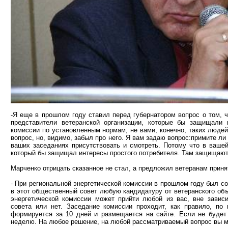
-Я еще в прошлом году ставил перед губернатором вопрос о том, 
представители ветеранской организации, которые бы защищали 
комиссии по установленным нормам, не вами, конечно, таких людей 
вопрос, но, видимо, забыл про него. Я вам задаю вопрос:примите ли
ваших заседаниях присутствовать и смотреть. Потому что в вашей
который бы защищал интересы простого потребителя. Там защищают 
Марченко отрицать сказанное не стал, а предложил ветеранам приня
- При региональной энергетической комиссии в прошлом году был с
в этот общественный совет любую кандидатуру от ветеранского объ
энергетической комиссии может прийти любой из вас, вне завис
совета или нет. Заседание комиссии проходит, как правило, по 
формируется за 10 дней и размещается на сайте. Если не будет 
неделю. На любое решение, на любой рассматриваемый вопрос вы мо