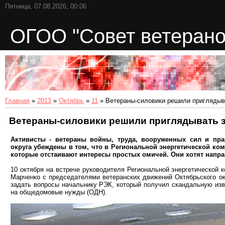
Пятница, 07.08.2026, 00:06
ОГОО "Совет ветерано
Главная
»
2013
»
Октябрь
»
11
» Ветераны-силовики решили приглядыв
Ветераны-силовики решили приглядывать 
Активисты - ветераны войны, труда, вооруженных сил и пра
округа убеждены в том, что в Региональной энергетической ко
которые отстаивают интересы простых омичей. Они хотят направ
10 октября на встрече руководителя Региональной энергетической 
Марченко с председателями ветеранских движений Октябрьского ок
задать вопросы начальнику РЭК, который получил скандальную изв
на общедомовые нужды (ОДН).