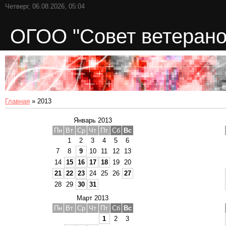
Четверг, 06.08.2026, 05:04
ОГОО "Совет ветерано
Главная
»
2013
Январь 2013
Пн
Вт
Ср
Чт
Пт
Сб
Вс
1
2
3
4
5
6
7
8
9
10
11
12
13
14
15
16
17
18
19
20
21
22
23
24
25
26
27
28
29
30
31
Март 2013
Пн
Вт
Ср
Чт
Пт
Сб
Вс
1
2
3