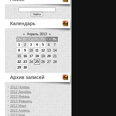
Календарь
«
Апрель 2013
»
Пн
Вт
Ср
Чт
Пт
Сб
Вс
1
2
3
4
5
6
7
8
9
10
11
12
13
14
15
16
17
18
19
20
21
22
23
24
25
26
27
28
29
30
Архив записей
2012 Ноябрь
2012 Декабрь
2013 Январь
2013 Февраль
2013 Март
2013 Апрель
2013 Май