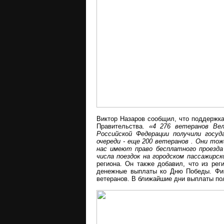
Виктор Назаров сообщил, что поддержка
Правительства.
«4 276 ветеранов Ве
Российской Федерации получили госу
очереди - еще 200 ветеранов . Они то
нас имеют право бесплатного проезда
числа поездок на городском пассажирс
региона. Он также добавил, что из ре
денежные выплаты ко Дню Победы. Фи
ветеранов. В ближайшие дни выплаты пол