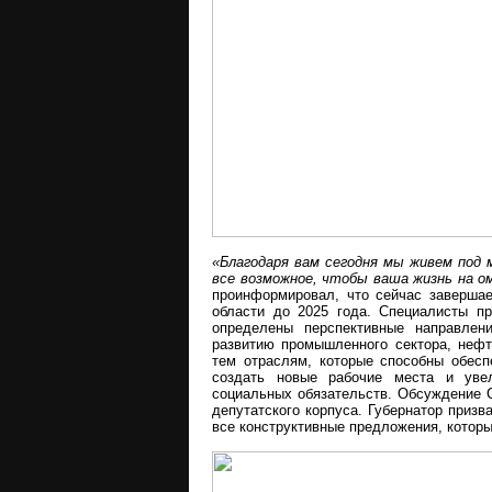
«Благодаря вам сегодня мы живем под 
все возможное, чтобы ваша жизнь на о
проинформировал, что сейчас завершае
области до 2025 года. Специалисты п
определены перспективные направлен
развитию промышленного сектора, нефт
тем отраслям, которые способны обесп
создать новые рабочие места и уве
социальных обязательств. Обсуждение С
депутатского корпуса. Губернатор призв
все конструктивные предложения, которы