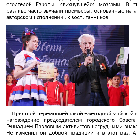
оголтелой Европы, свихнувшейся мозгами. В 
разливе часто звучали премьеры, основанные на а
авторском исполнении их воспитанников.
Приятной церемонией такой ежегодной майской вс
награждение председателем городского Совет
Геннадием Павловым активистов нагрудными знак
Не изменил он доброй традиции и в этот раз. А