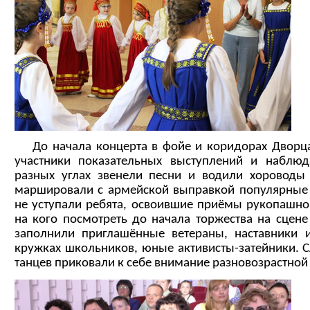
До начала концерта в фойе и коридорах Дворца
участники показательных выступлений и наблю
разных углах звенели песни и водили хороводы 
маршировали с армейской выправкой популярные 
не уступали ребята, освоившие приёмы рукопашно
на кого посмотреть до начала торжества на сцене 
заполнили приглашённые ветераны, наставники 
кружках школьников, юные активисты-затейники. 
танцев приковали к себе внимание разновозрастной