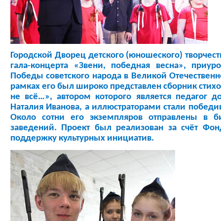
Городской Дворец детского (юношеского) творчест
гала-концерта «Звени, победная весна», приур
Победы советского народа в Великой Отечественн
рамках его был широко представлен сборник стих
не всё…», автором которого является педагог д
Наталия Иванова, а иллюстраторами стали победи
Около сотни его экземпляров отправлены в б
заведений. Проект был реализован за счёт Фон
поддержку культурных инициатив.