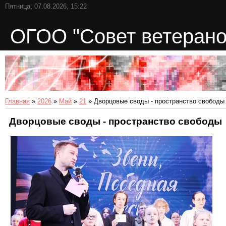
Пятница, 07.08.2026, 15:22
ОГОО "Совет ветерано
Главная
»
2026
»
Май
»
21
» Дворцовые своды - пространство свободы
Дворцовые своды - пространство свободы