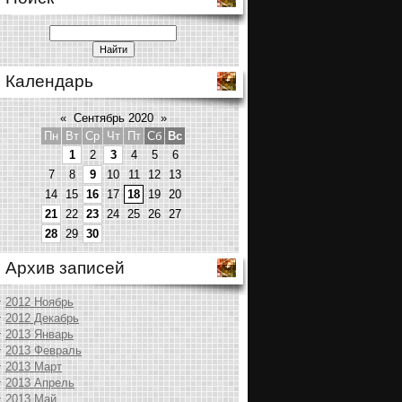
Календарь
«
Сентябрь 2020
»
Пн
Вт
Ср
Чт
Пт
Сб
Вс
1
2
3
4
5
6
7
8
9
10
11
12
13
14
15
16
17
18
19
20
21
22
23
24
25
26
27
28
29
30
Архив записей
2012 Ноябрь
2012 Декабрь
2013 Январь
2013 Февраль
2013 Март
2013 Апрель
2013 Май