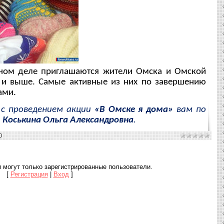
ном деле приглашаются жители Омска и Омской
т и выше. Самые активные из них по завершению
ами.
 с проведением акции
«В Омске я дома»
вам по
т
Коськина Ольга Александровна
.
0
 могут только зарегистрированные пользователи.
[
Регистрация
|
Вход
]