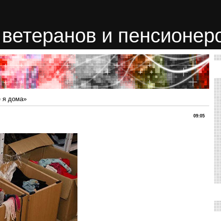
ветеранов и пенсионер
 я дома»
09:05