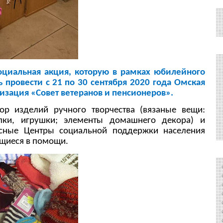
циальная акция, которую в рамках юбилейного
 провести с
21 по 30 сентября 2020 года Омская
изация «Совет ветеранов и пенсионеров».
 изделий ручного творчества (вязаные вещи:
пки, игрушки; элементы домашнего декора) и
сные Центры социальной поддержки населения
ющиеся в помощи.