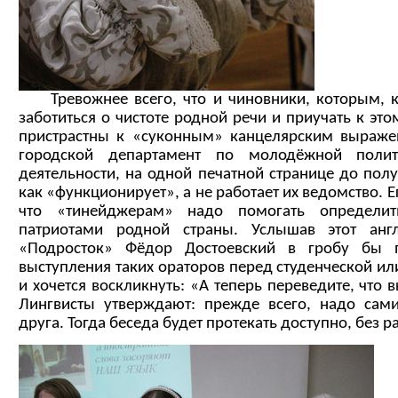
Тревожнее всего, что и чиновники, которым, к
заботиться о чистоте родной речи и приучать к эт
пристрастны к «суконным» канцелярским выражен
городской департамент по молодёжной полит
деятельности, на одной печатной странице до полу
как «функционирует», а не работает их ведомство. 
что «тинейджерам» надо помогать определит
патриотами родной страны. Услышав этот анг
«Подросток» Фёдор Достоевский в гробу бы п
выступления таких ораторов перед студенческой ил
и хочется воскликнуть: «А теперь переведите, что 
Лингвисты утверждают: прежде всего, надо сам
друга. Тогда беседа будет протекать доступно, без 