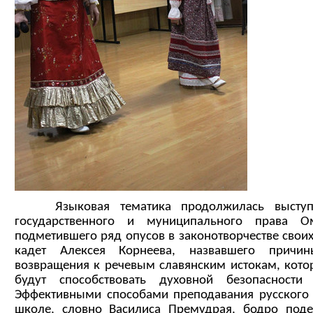
Языковая тематика продолжилась выступл
государственного и муниципального права 
подметившего ряд опусов в законотворчестве своих
кадет Алексея Корнеева, назвавшего причи
возвращения к речевым славянским истокам, кото
будут способствовать духовной безопасности
Эффективными способами преподавания русского 
школе, словно Василиса Премудрая, бодро поде