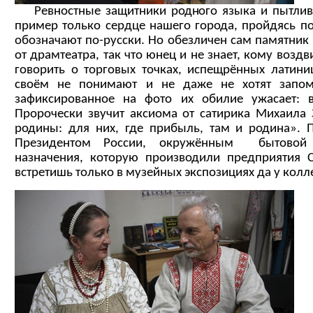
Ревностные защитники родного языка и пытливы
пример только сердце нашего города, пройдясь п
обозначают по-русски. Но обезличен сам памятник 
от драмтеатра, так что юнец и не знает, кому воздв
говорить о торговых точках, испещрённых латини
своём не понимают и не даже не хотят запом
зафиксированное на фото их обилие ужасает:
Пророчески звучит аксиома от сатирика Михаила 
родины: для них, где прибыль, там и родина». 
Президентом России, окружённым бытовой 
назначения, которую производили предприятия С
встретишь только в музейных экспозициях да у кол