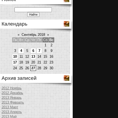
Календарь
«
Сентябрь 2018
»
Пн
Вт
Ср
Чт
Пт
Сб
Вс
1
2
3
4
5
6
7
8
9
10
11
12
13
14
15
16
17
18
19
20
21
22
23
24
25
26
27
28
29
30
Архив записей
2012 Ноябрь
2012 Декабрь
2013 Январь
2013 Февраль
2013 Март
2013 Апрель
2013 Май