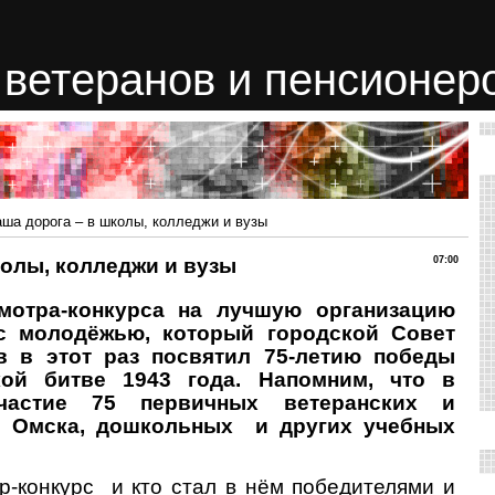
ветеранов и пенсионер
аша дорога – в школы, колледжи и вузы
колы, колледжи и вузы
07:00
ра-конкурса на лучшую организацию
с молодёжью, который городской Совет
в в этот раз посвятил 75-летию победы
ой битве 1943 года. Напомним, что в
частие 75 первичных ветеранских и
й Омска, дошкольных и других учебных
конкурс и кто стал в нём победителями и