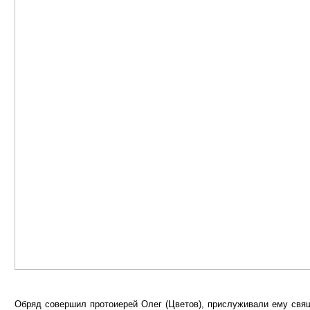
Обряд совершил протоиерей Олег (Цветов), прислуживали ему свящ