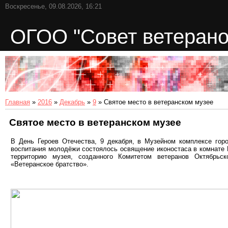
Воскресенье, 09.08.2026, 16:21
ОГОО "Совет ветерано
Главная
»
2016
»
Декабрь
»
9
» Святое место в ветеранском музее
Святое место в ветеранском музее
В День Героев Отечества, 9 декабря, в Музейном комплексе горо
воспитания молодёжи состоялось освящение иконостаса в комнате
территорию музея, созданного Комитетом ветеранов Октябрьск
«Ветеранское братство».