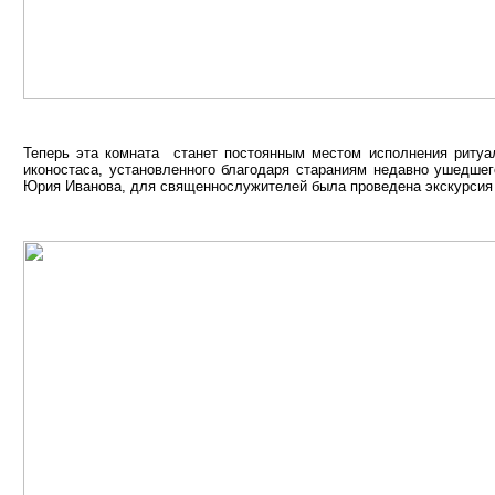
Теперь эта комната станет постоянным местом исполнения риту
иконостаса, установленного благодаря стараниям недавно ушедшег
Юрия Иванова, для священнослужителей была проведена экскурсия 