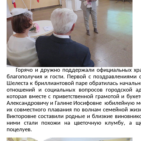
Горячо и дружно поддержали официальных хра
благополучия и гости. Первой с поздравлениями 
Шелеста к бриллиантовой паре обратилась началь
отношений и социальных вопросов городской ад
которая вместе с приветственной грамотой и буке
Александровичу и Галине Иосифовне юбилейную м
их совместного плавания по волнам семейной жиз
Викторовне составили родные и близкие виновнико
ними стали похожи на цветочную клумбу, а щ
поцелуев.