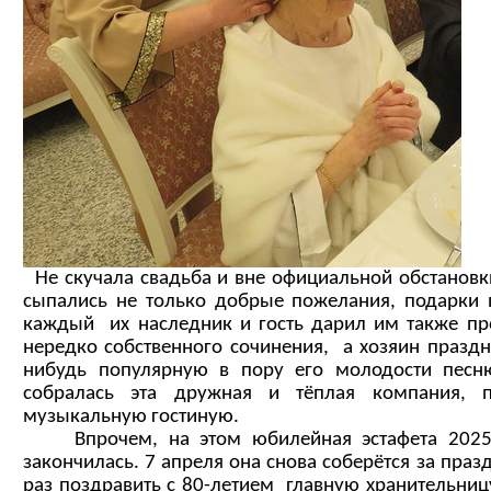
Не скучала свадьба и вне официальной обстановк
сыпались не только добрые пожелания, подарки 
каждый их наследник и гость дарил им также пр
нередко собственного сочинения, а хозяин празд
нибудь популярную в пору его молодости песню
собралась эта дружная и тёплая компания, п
музыкальную гостиную.
Впрочем, на этом юбилейная эстафета 2025 
закончилась. 7 апреля она снова соберётся за праз
раз поздравить с 80-летием главную хранительниц