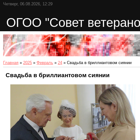
Четверг, 06.08.2026, 12:29
ОГОО "Совет ветерано
Главная
»
2025
»
Февраль
»
24
» Свадьба в бриллиантовом сиянии
Свадьба в бриллиантовом сиянии