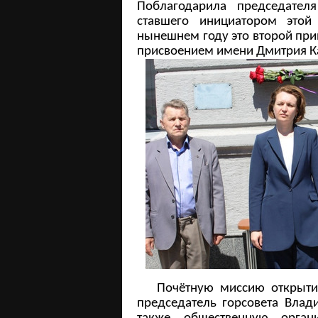
Поблагодарила председателя
ставшего инициатором этой
нынешнем году это второй при
присвоением имени Дмитрия К
Почётную миссию открытия
председатель горсовета Вла