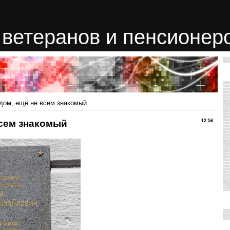
ветеранов и пенсионер
дом, ещё не всем знакомый
всем знакомый
12:56