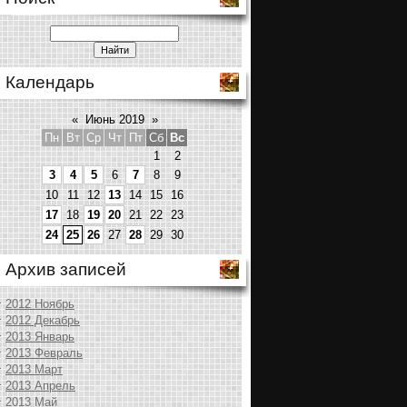
Календарь
«
Июнь 2019
»
Пн
Вт
Ср
Чт
Пт
Сб
Вс
1
2
3
4
5
6
7
8
9
10
11
12
13
14
15
16
17
18
19
20
21
22
23
24
25
26
27
28
29
30
Архив записей
2012 Ноябрь
2012 Декабрь
2013 Январь
2013 Февраль
2013 Март
2013 Апрель
2013 Май