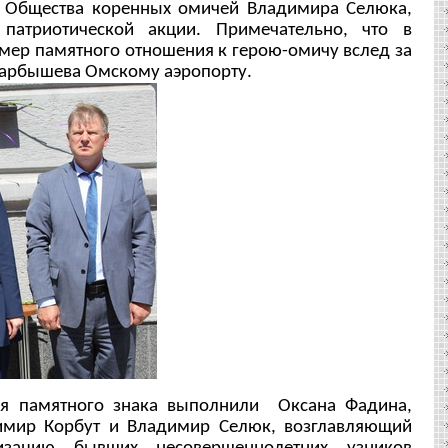
 Общества коренных омичей Владимира Селюка,
 патриотической акции. Примечательно, что в
мер памятного отношения к герою-омичу вслед за
арбышева Омскому аэропорту.
 памятного знака выполнили Оксана Фадина,
димир Корбут и Владимир Селюк, возглавляющий