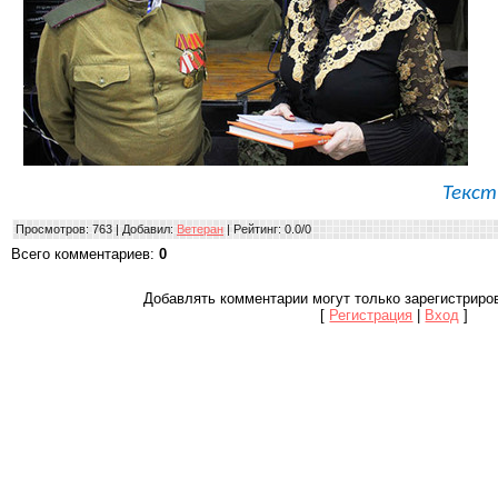
Текст
Просмотров
: 763 |
Добавил
:
Ветеран
|
Рейтинг
:
0.0
/
0
Всего комментариев
:
0
Добавлять комментарии могут только зарегистриро
[
Регистрация
|
Вход
]