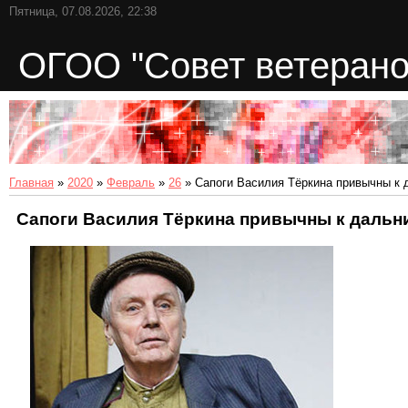
Пятница, 07.08.2026, 22:38
ОГОО "Совет ветерано
Главная
»
2020
»
Февраль
»
26
» Сапоги Василия Тёркина привычны к
Сапоги Василия Тёркина привычны к дальн