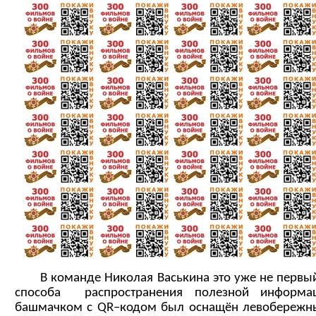
В команде Николая Васькина это уже не первый
способа распространения полезной информа
башмачком с
QR
–кодом был оснащён левобережн