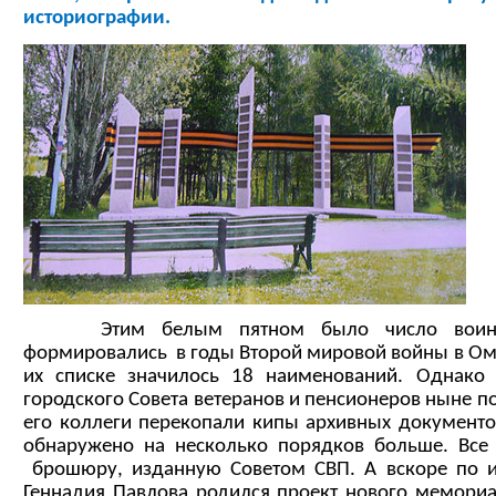
историографии.
Этим белым пятном было число воинс
формировались в годы Второй мировой войны в Омс
их списке значилось 18 наименований. Однако
городского Совета ветеранов и пенсионеров ныне 
его коллеги перекопали кипы архивных документо
обнаружено на несколько порядков больше. Все
брошюру, изданную Советом СВП. А вскоре по и
Геннадия Павлова родился проект нового мемориал