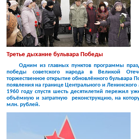
Третье дыхание бульвара Победы
Одним из главных пунктов программы праз
победы советского народа в Великой Отеч
торжественное открытие обновлённого бульвара П
появления на границе Центрального и Ленинского
1960 году спустя шесть десятилетий пережил уж
объёмную и затратную реконструкцию, на котор
млн. рублей.