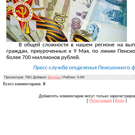
В общей сложности в нашем регионе на выпл
граждан, приуроченные к 9 Мая, по линии Пенси
более 700 миллионов рублей.
Пресс-служба отделения Пенсионного ф
Просмотров
: 709 |
Добавил
:
Ветеран
|
Рейтинг
:
0.0
/
0
Всего комментариев
:
0
Добавлять комментарии могут только зарегистриро
[
Регистрация
|
Вход
]