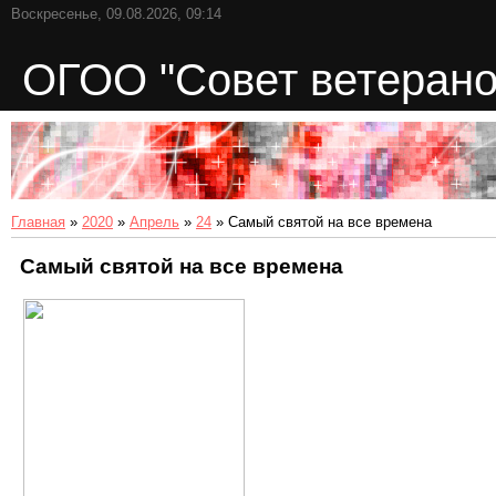
Воскресенье, 09.08.2026, 09:14
ОГОО "Совет ветерано
Главная
»
2020
»
Апрель
»
24
» Самый святой на все времена
Самый святой на все времена