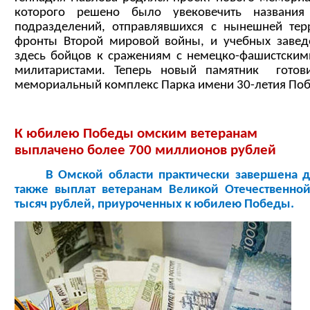
которого решено было увековечить названи
подразделений, отправлявшихся с нынешней тер
фронты Второй мировой войны, и учебных завед
здесь бойцов к сражениям с немецко-фашистским
милитаристами. Теперь новый памятник готови
мемориальный комплекс Парка имени 30-летия По
К юбилею Победы омским ветеранам
выплачено более 700 миллионов рублей
В Омской области практически завершена дос
также выплат ветеранам Великой Отечественно
тысяч рублей, приуроченных к юбилею Победы.