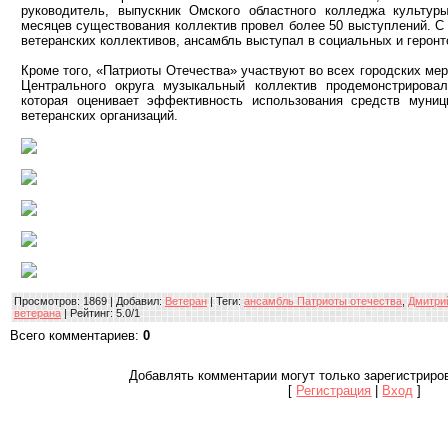
руководитель, выпускник Омского областного колледжа культур
месяцев существования коллектив провел более 50 выступлений. С
ветеранских коллективов, ансамбль выступал в социальных и геронт
Кроме того, «Патриоты Отечества» участвуют во всех городских мер
Центрального округа музыкальный коллектив продемонстрирова
которая оценивает эффективность использования средств муниц
ветеранских организаций.
Просмотров
: 1869 |
Добавил
:
Ветеран
|
Теги
:
ансамбль Патриоты отечества
,
Дмитри
ветерана
|
Рейтинг
:
5.0
/
1
Всего комментариев
:
0
Добавлять комментарии могут только зарегистриро
[
Регистрация
|
Вход
]