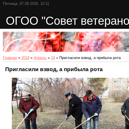
Пятница, 07.08.2026, 10:11
ОГОО "Совет ветерано
Главная
»
2018
»
Апрель
»
24
» Пригласили взвод, а прибыла рота
Пригласили взвод, а прибыла рота