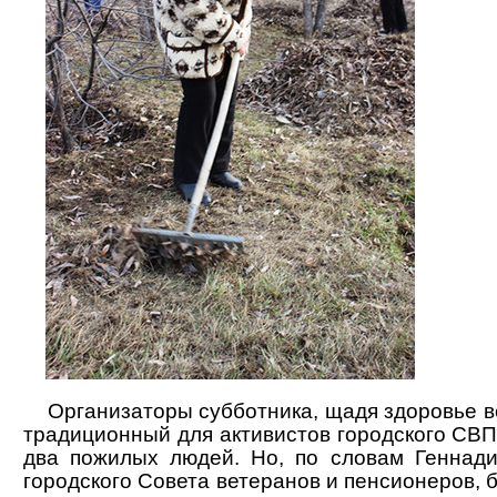
Организаторы субботника, щадя здоровье в
традиционный для активистов городского СВ
два пожилых людей. Но, по словам Геннади
городского Совета ветеранов и пенсионеров,