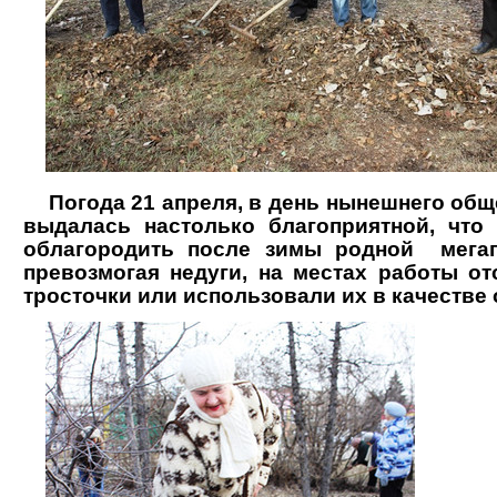
Погода 21 апреля, в день нынешнего обще
выдалась настолько благоприятной, чт
облагородить после зимы родной мегап
превозмогая недуги, на местах работы от
тросточки или использовали их в качестве 