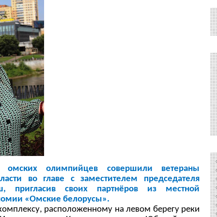
ских олимпийцев совершили ветераны
ласти во главе с заместителем председателя
ш, пригласив своих партнёров из местной
номии «Омские белорусы».
мплексу, расположенному на левом берегу реки