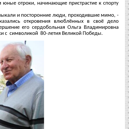
и юные отроки, начинающие пристрастие к спорту
мыкали и посторонние люди, проходившие мимо, -
оказались откровения влюблённых в своё дело
вершение его сердобольная Ольга Владимировна
ки с символикой 80-летия Великой Победы.