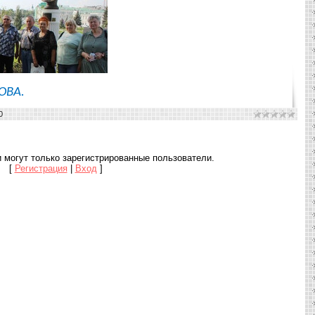
ОВА.
0
 могут только зарегистрированные пользователи.
[
Регистрация
|
Вход
]