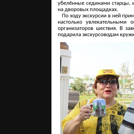
убелённые сединами старцы, 
на дворовых площадках.
По ходу экскурсии в ней при
настолько увлекательными 
организаторов шествия. В за
подарила экскурсоводам круж