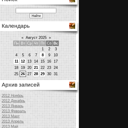
Календарь
«
Август 2025
»
Пн
Вт
Ср
Чт
Пт
Сб
Вс
1
2
3
4
5
6
7
8
9
10
11
12
13
14
15
16
17
18
19
20
21
22
23
24
25
26
27
28
29
30
31
Архив записей
2012 Ноябрь
2012 Декабрь
2013 Январь
2013 Февраль
2013 Март
2013 Апрель
2013 Май