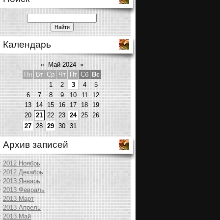
Календарь
«
Май 2024
»
Пн
Вт
Ср
Чт
Пт
Сб
Вс
1
2
3
4
5
6
7
8
9
10
11
12
13
14
15
16
17
18
19
20
21
22
23
24
25
26
27
28
29
30
31
Архив записей
2012 Ноябрь
2012 Декабрь
2013 Январь
2013 Февраль
2013 Март
2013 Апрель
2013 Май