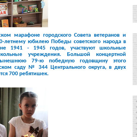
ом марафоне городского Совета ветеранов и
0-летнему юбилею Победы советского народа в
йне 1941 - 1945 годов, участвуют школьные
кольные учреждения. Большой концертной
нынешнюю 79-ю победную годовщину этого
тском саду № 344 Центрального округа, в двух
тся 700 ребятишек.