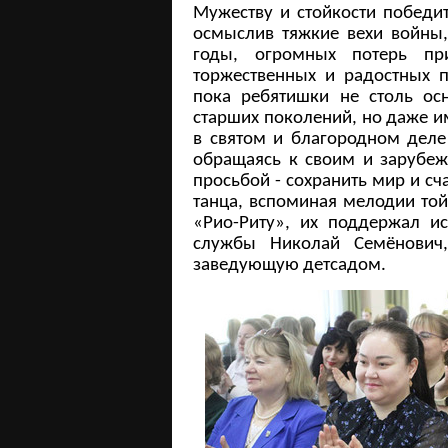
Мужеству и стойкости победи
осмыслив тяжкие вехи войны,
годы, огромных потерь пр
торжественных и радостных п
пока ребятишки не столь ос
старших поколений, но даже и
в святом и благородном деле
обращаясь к своим и зарубеж
просьбой - сохранить мир и сч
танца, вспоминая мелодии той
«Рио-Риту», их поддержал и
службы Николай Семёнович,
заведующую детсадом.