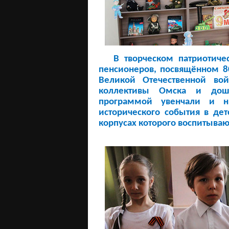
В творческом патриотическ
пенсионеров, посвящённом 8
Великой Отечественной во
коллективы Омска и дош
программой увенчали и 
исторического события в де
корпусах которого воспитываю