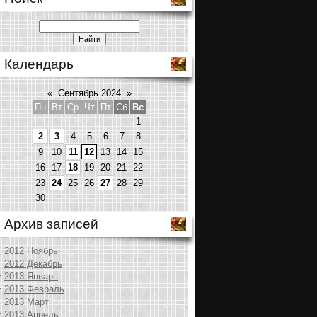
Календарь
«
Сентябрь 2024
»
Пн
Вт
Ср
Чт
Пт
Сб
Вс
1
2
3
4
5
6
7
8
9
10
11
12
13
14
15
16
17
18
19
20
21
22
23
24
25
26
27
28
29
30
Архив записей
2012 Ноябрь
2012 Декабрь
2013 Январь
2013 Февраль
2013 Март
2013 Апрель