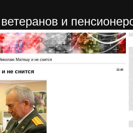
ветеранов и пенсионер
Николаю Матяшу и не снится
и не снится
12:40