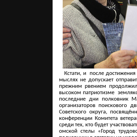
Кстати, и после достижения 
мыслях не допускает отправи
прежним рвением продолжил 
высоком патриотизме земляко
последние дни полковник М
организаторов поискового дв
Советского округа, посвящён
конференции Комитета ветера
среди тех, кто будет участвов
омской стелы «Город трудово