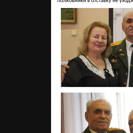
полковники в отставку не уходя