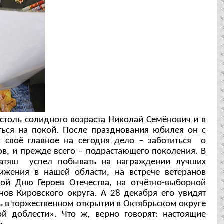
столь солидного возраста Николай Семёнович и в
ться на покой. После празднования юбилея он с
своё главное на сегодня дело – заботиться о
в, и прежде всего – подрастающего поколения. В
атяш успел побывать на награждении лучших
ижения в нашей области, на встрече ветеранов
ной Дню Героев Отечества, на отчётно-выборной
нов Кировского округа. А 28 декабря его увидят
ать в торжественном открытии в Октябрьском округе
й доблести». Что ж, верно говорят: настоящие