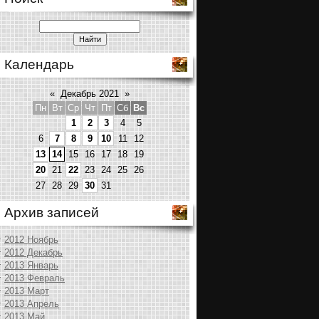
Календарь
«
Декабрь 2021
»
Пн
Вт
Ср
Чт
Пт
Сб
Вс
1
2
3
4
5
6
7
8
9
10
11
12
13
14
15
16
17
18
19
20
21
22
23
24
25
26
27
28
29
30
31
Архив записей
2012 Ноябрь
2012 Декабрь
2013 Январь
2013 Февраль
2013 Март
2013 Апрель
2013 Май