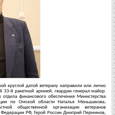
й круглой датой ветерану направили или лично
 33-й ракетной армией, гвардии генерал-майор
 отдела финансового обеспечения Министерства
ции по Омской области Наталья Меньшакова,
стной общественной организации ветеранов
а Федерации РФ, Герой России Дмитрий Перминов,