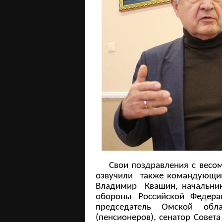
Свои поздравления с весомо
озвучили также командующий
Владимир Квашин, начальник
обороны Российской Федера
председатель Омской обла
(пенсионеров), сенатор Совет