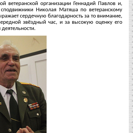
ой ветеранской организации Геннадий Павлов и,
 сподвижники Николая Матяша по ветеранскому
ражает сердечную благодарность за то внимание,
чередной звёздный час, и за высокую оценку его
 деятельности.