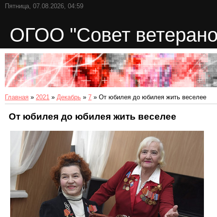
Пятница, 07.08.2026, 04:59
ОГОО "Совет ветерано
Главная
»
2021
»
Декабрь
»
7
» От юбилея до юбилея жить веселее
От юбилея до юбилея жить веселее