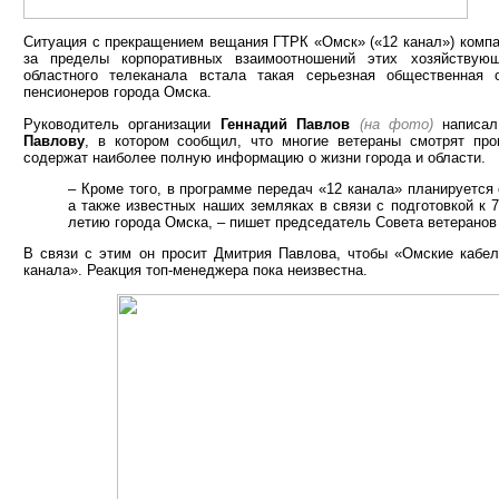
Ситуация с прекращением вещания ГТРК «Омск» («12 канал») комп
за пределы корпоративных взаимоотношений этих хозяйствую
областного телеканала встала такая серьезная общественная 
пенсионеров города Омска.
Руководитель организации
Геннадий Павлов
(на фото)
написал
Павлову
, в котором сообщил, что многие ветераны смотрят пр
содержат наиболее полную информацию о жизни города и области.
– Кроме того, в программе передач «12 канала» планируется 
а также известных наших земляках в связи с подготовкой к 
летию города Омска, – пишет председатель Совета ветеранов
В связи с этим он просит Дмитрия Павлова, чтобы «Омские кабе
канала». Реакция топ-менеджера пока неизвестна.