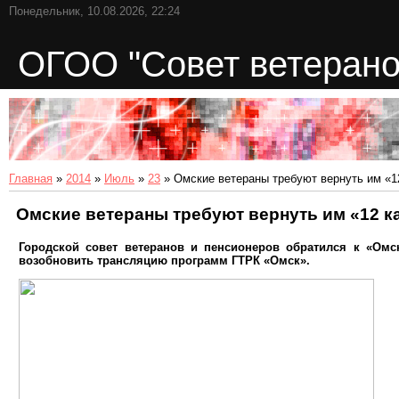
Понедельник, 10.08.2026, 22:24
ОГОО "Совет ветерано
Главная
»
2014
»
Июль
»
23
» Омские ветераны требуют вернуть им «1
Омские ветераны требуют вернуть им «12 к
Городской совет ветеранов и пенсионеров обратился к «Ом
возобновить трансляцию программ ГТРК «Омск».