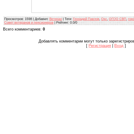
Просмотров
: 1598 |
Добавил
:
Ветеран
|
Теги
:
Геннадий Павлов
,
Окс
,
ОГОО СВП
,
гор
Совет ветеранов и пенсионеров
|
Рейтинг
:
0.0
/
0
Всего комментариев
:
0
Добавлять комментарии могут только зарегистриро
[
Регистрация
|
Вход
]