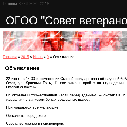
Пятница, 07.08.2026, 22:19
ОГОО "Совет ветерано
Главная
»
2015
»
Июнь
»
9
» Объявление
Объявление
22 июня в 14.00 в помещении Омской государственной научной библи
Омск, ул. Красный Путь, 11 состоится второй этап подведения 
Омской области».
По окончании торжественной части перед зданием библиотеки в 15
журавлик» с запуском белых воздушных шаров.
Приглашаются все желающие.
Оргкомитет городского
Совета ветеранов и пенсионеров.