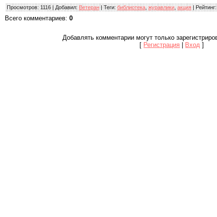
Просмотров
: 1116 |
Добавил
:
Ветеран
|
Теги
:
библиотека
,
журавлики
,
акция
|
Рейтинг
Всего комментариев
:
0
Добавлять комментарии могут только зарегистриро
[
Регистрация
|
Вход
]