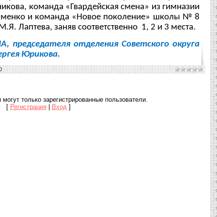
икова, команда «Гвардейская смена» из гимназии
именко и команда «Новое поколение» школы № 8
.Я. Лаптева, заняв соответственно 1, 2 и 3 места.
, председателя отделения Советского округа
ергея Юрикова.
0
 могут только зарегистрированные пользователи.
[
Регистрация
|
Вход
]