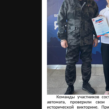
Команды участников состяз
автомата, проверили свои
исторической викторине. Пр