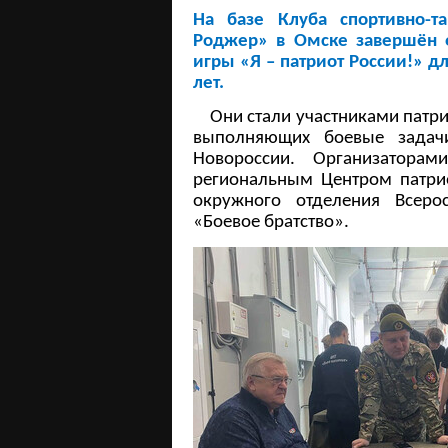
На базе Клуба спортивно-т
Роджер» в Омске завершён 
игры «Я – патриот России!» д
лет.
Они стали участниками патрио
выполняющих боевые задач
Новороссии. Организатора
региональным Центром патри
окружного отделения Всеро
«Боевое братство».