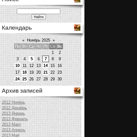
Календарь
«
Ноябрь 2025
»
Пн
Вт
Ср
Чт
Пт
Сб
Вс
1
2
3
4
5
6
7
8
9
10
11
12
13
14
15
16
17
18
19
20
21
22
23
24
25
26
27
28
29
30
Архив записей
2012 Ноябрь
2012 Декабрь
2013 Январь
2013 Февраль
2013 Март
2013 Апрель
2013 Май