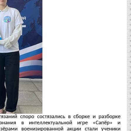
аний споро состязались в сборке и разборке
 знания в интеллектуальной игре «Сапёр» и
изёрами военизированной акции стали ученики