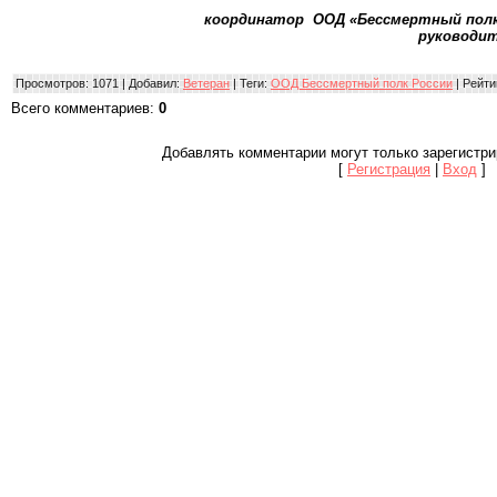
координатор ООД «Бессмертный полк Ро
руководит
Просмотров
: 1071 |
Добавил
:
Ветеран
|
Теги
:
ООД Бессмертный полк России
|
Рейти
Всего комментариев
:
0
Добавлять комментарии могут только зарегистр
[
Регистрация
|
Вход
]