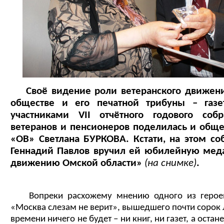
Своё видение роли ветеранского движени
обществе и его печатной трибуны – газ
участниками
VII
отчётного годового собр
ветеранов и пенсионеров поделилась и общ
«ОВ» Светлана БУРКОВА. Кстати, на этом с
Геннадий Павлов вручил ей юбилейную меда
движению Омской области»
(на снимке)
.
Вопреки расхожему мнению одного из герое
«Москва слезам не верит», вышедшего почти сорок л
времени ничего не будет – ни книг, ни газет, а оста