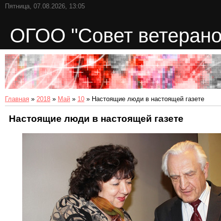
Пятница, 07.08.2026, 13:05
ОГОО "Совет ветерано
Главная
»
2018
»
Май
»
10
» Настоящие люди в настоящей газете
Настоящие люди в настоящей газете