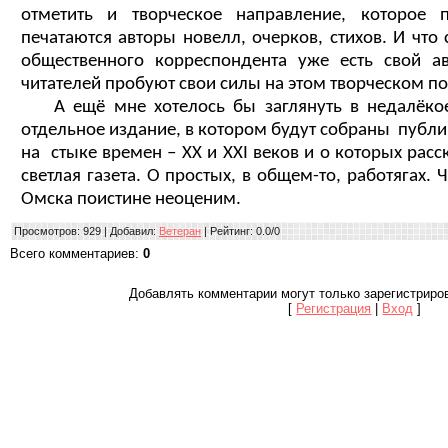
отметить и творческое направление, которое п
печатаются авторы новелл, очерков, стихов. И что
общественного корреспондента уже есть свой а
читателей пробуют свои силы на этом творческом п
А ещё мне хотелось бы заглянуть в недалёко
отдельное издание, в котором будут собраны публи
на стыке времен –
XX
и
XXI
веков и о которых расс
светлая газета. О простых, в общем-то, работягах.
Омска поистине неоценим.
Просмотров
: 929 |
Добавил
:
Ветеран
|
Рейтинг
:
0.0
/
0
Всего комментариев
:
0
Добавлять комментарии могут только зарегистриро
[
Регистрация
|
Вход
]