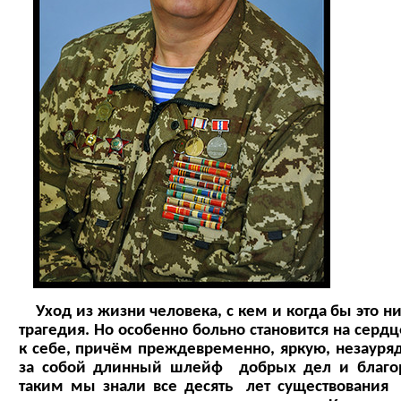
Уход из жизни человека, с кем и когда бы это ни 
трагедия. Но особенно больно становится на серд
к себе, причём преждевременно, яркую, незауря
за собой длинный шлейф добрых дел и благо
таким мы знали все десять лет существования 