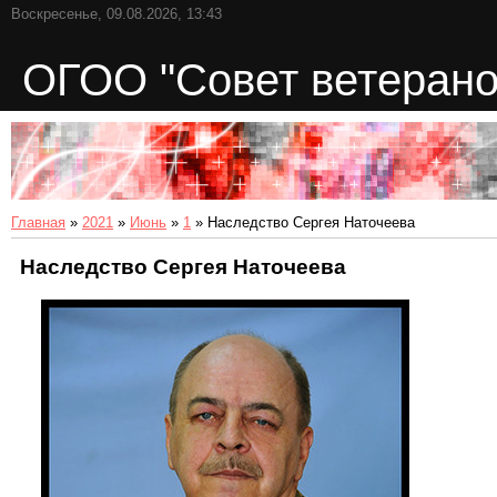
Воскресенье, 09.08.2026, 13:43
ОГОО "Совет ветерано
Главная
»
2021
»
Июнь
»
1
» Наследство Сергея Наточеева
Наследство Сергея Наточеева