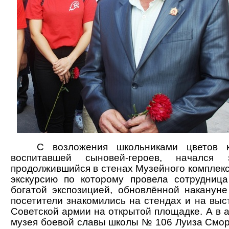
С возложения школьниками цветов к м
воспитавшей сыновей-героев, начался
продолжившийся в стенах Музейного комплекс
экскурсию по которому провела сотрудниц
богатой экспозицией, обновлённой накануне
посетители знакомились на стендах и на выс
Советской армии на открытой площадке. А в 
музея боевой славы школы № 106 Луиза Смо