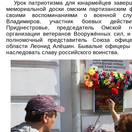
Урок патриотизма для юнармейцев заверши
мемориальной доски омским партизанским 
своими воспоминаниями о военной слу
Владимиров, участник боевых дейст
Приднестровье, председатель Омской г
организации ветеранов Вооружённых сил, и
полномочный представитель Союза офиц
области Леонид Алёшин. Бывалые офицеры
наследовать славу российского воинства.