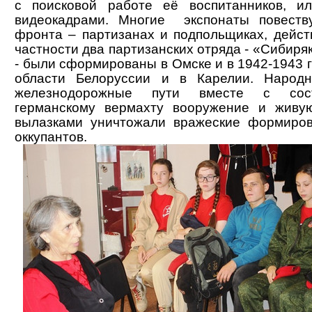
с поисковой работе её воспитанников, ил
видеокадрами. Многие экспонаты повеств
фронта – партизанах и подпольщиках, дейст
частности два партизанских отряда - «Сибир
- были сформированы в Омске и в 1942-1943 
области Белоруссии и в Карелии. Народ
железнодорожные пути вместе с сост
германскому вермахту вооружение и живую
вылазками уничтожали вражеские формиров
оккупантов.