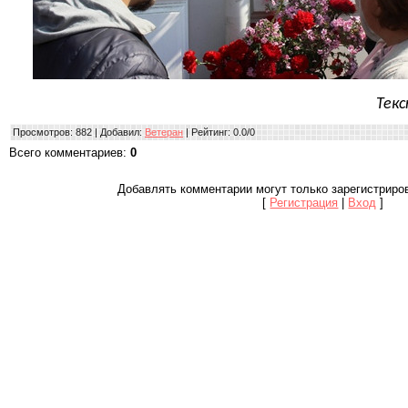
Текс
Просмотров
: 882 |
Добавил
:
Ветеран
|
Рейтинг
:
0.0
/
0
Всего комментариев
:
0
Добавлять комментарии могут только зарегистриро
[
Регистрация
|
Вход
]