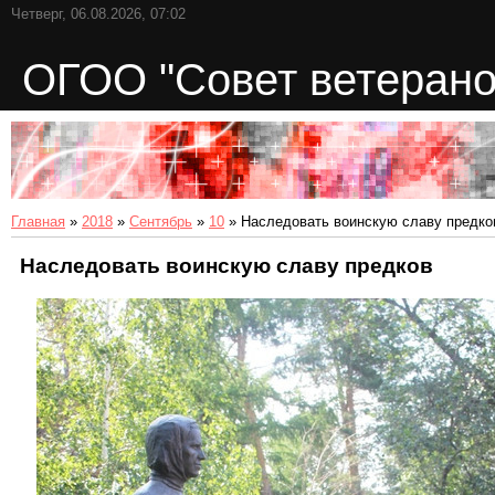
Четверг, 06.08.2026, 07:02
ОГОО "Совет ветерано
Главная
»
2018
»
Сентябрь
»
10
» Наследовать воинскую славу предко
Наследовать воинскую славу предков