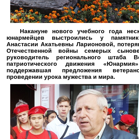
Накануне нового учебного года неск
юнармейцев выстроились у памятник
Анастасии Акатьевны Ларионовой, потер
Отечественной войны семерых сынов
руководитель регионального штаба Вс
патриотического движения «Юнармия
поддержавшая предложения ветеран
проведении урока мужества и мира.