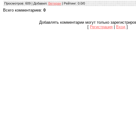
Просмотров
: 609 |
Добавил
:
Ветеран
|
Рейтинг
:
0.0
/
0
Всего комментариев
:
0
Добавлять комментарии могут только зарегистриро
[
Регистрация
|
Вход
]