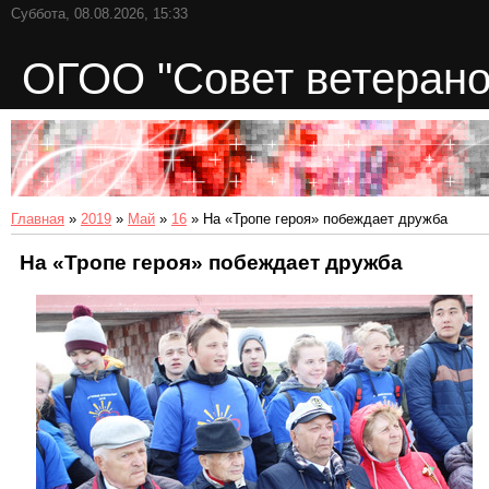
Суббота, 08.08.2026, 15:33
ОГОО "Совет ветерано
Главная
»
2019
»
Май
»
16
» На «Тропе героя» побеждает дружба
На «Тропе героя» побеждает дружба