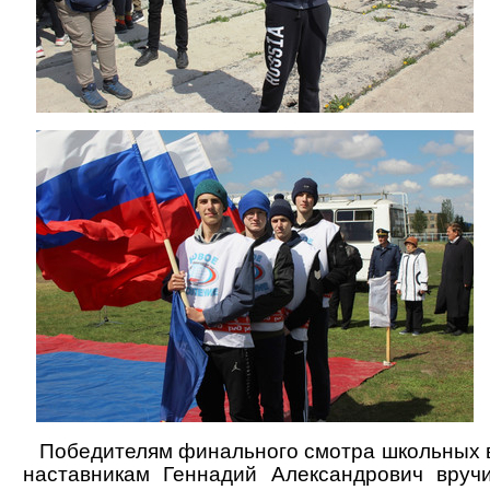
Победителям финального смотра школьных в
наставникам Геннадий Александрович вруч