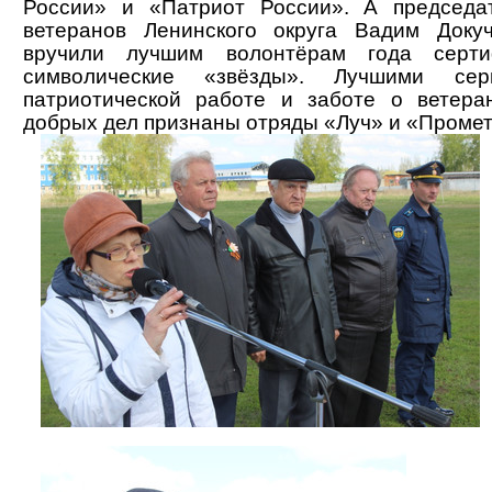
России» и «Патриот России». А председа
ветеранов Ленинского округа Вадим Док
вручили лучшим волонтёрам года серти
символические «звёзды». Лучшими се
патриотической работе и заботе о ветера
добрых дел признаны отряды «Луч» и «Промет