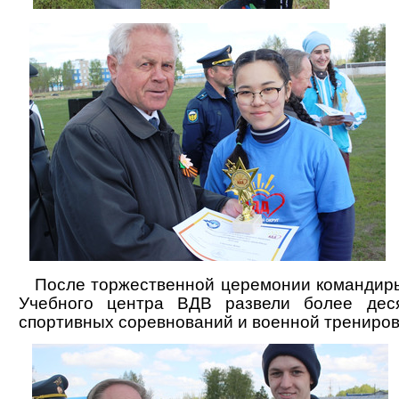
После торжественной церемонии командиры
Учебного центра ВДВ развели более дес
спортивных соревнований и военной трениров