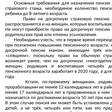
Основные требования для назначения пенсии 
страхового стажа, необходимое количество пенс
ребенка до 8-летнего возраста.
Право на досрочную страховую пенсию по 
распространяется и на женщин, которые воспитыва
Не могут приобрести право на досрочную пенси
родительских прав или отмены усыновления.
Необходимо учесть, что в первое время переход
при поэтапном повышении пенсионного возраста, 
досрочной пенсии мамам, имеющим трёх или
«спящими», поскольку право на обычную стра
возникает ранее, чем на досрочную «многодетн
женщин, родивших и воспитавших четырёх д
пенсионного возраста заработает в 2020 году, а дл
году.
Кстати, по-прежнему женщинам, родивши
проработавшим не менее 12 календарных лет в райо
менее 17 календарных лет в приравненных к ним м
назначается по достижении возраста 50 лет при нал
В этом случае пенсия им может быть установлена 
детей, а не трёх, четырёх или пяти, как это пр