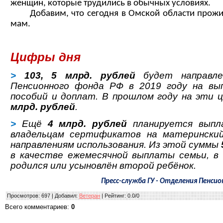
женщин, которые трудились в обычных условиях.
Добавим, что сегодня в Омской области прожив
мам.
Цифры дня
>
103, 5 млрд. рублей
будет направле
Пенсионного фонда РФ в 2019 году на вып
пособий и доплат. В прошлом году на эти 
млрд. рублей
.
>
Ещё
4 млрд. рублей
планируется выпл
владельцам сертификатов на материнский
направлениям использования. Из этой суммы
в качестве ежемесячной выплаты семьи, в 
родился или усыновлён второй ребёнок.
Пресс-служба ГУ - Отделения Пенси
Просмотров
: 697 |
Добавил
:
Ветеран
|
Рейтинг
:
0.0
/
0
Всего комментариев
:
0