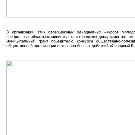
В организации этих своеобразных однодневных «курсов молод
профильных областных министерств и городских департаментов, ом
муниципальный грант победителю конкурса общественно-полез
общественной организации ветеранов боевых действий «Северный Ка