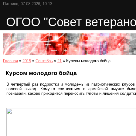
Пятница, 07.08.2026, 10:13
ОГОО "Совет ветерано
Главная
»
2015
»
Сентябрь
»
21
» Курсом молодого бойца
Курсом молодого бойца
В четвёртый раз подростки и молодёжь из патриотических клубов
полевой выход. Кому-то состязаться в армейской выучке было
познавали, каково приходится переносить тяготы и лишения солдатс