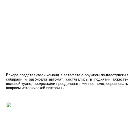
Вскоре представители команд в эстафете с оружием по-пластунски 
собирали и разбирали автомат, состязались в поднятии тяжесте
полевой кухне, продолжили преодолевать минное поле, соревноватьс
вопросы исторической викторины.