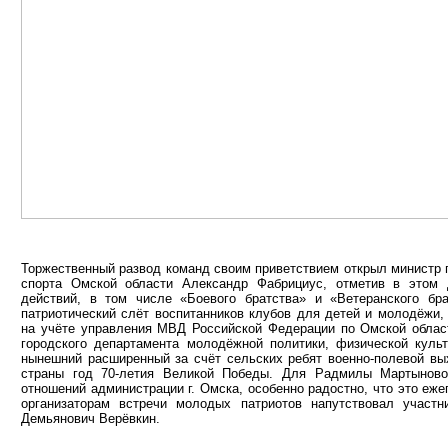
Торжественный развод команд своим приветствием открыл министр 
спорта Омской области Александр Фабрициус, отметив в этом 
действий, в том числе «Боевого братства» и «Ветеранского бр
патриотический слёт воспитанников клубов для детей и молодёжи,
на учёте управления МВД Российской Федерации по Омской области
городского департамента молодёжной политики, физической куль
нынешний расширенный за счёт сельских ребят военно-полевой вы
страны год 70-летия Великой Победы. Для Радмилы Мартыново
отношений администрации г. Омска, особенно радостно, что это еж
организаторам встречи молодых патриотов напутствовал участ
Демьянович Верёвкин.