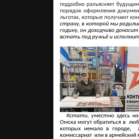
подробно разъясняет будущи
порядок оформления документ
льготах, которые получают кон
страну, в которой мы родили
годину, он доходчиво доноси
встать под ружьё и исполнит
Кстати, уместно здесь н
Омска могут обратиться в люб
которых немало в городе, 
комиссариат или в армейский 