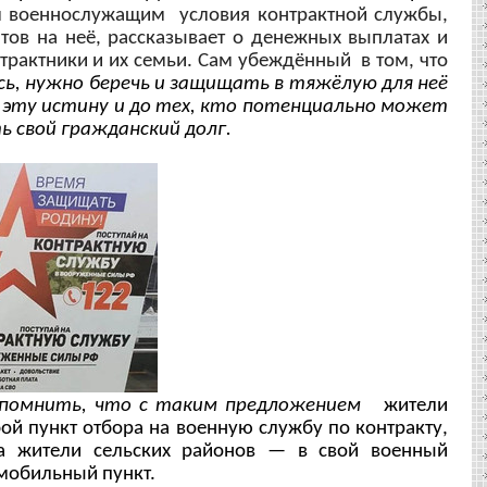
м военнослужащим условия контрактной службы,
ов на неё, рассказывает о денежных выплатах и
трактники и их семьи. Сам убеждённый в том, что
сь, нужно беречь и защищать в тяжёлую для неё
т эту истину и до тех, кто потенциально может
ь свой гражданский долг.
апомнить, что с таким предложением
жители
ой пункт отбора на военную службу по контракту,
а жители сельских районов — в свой военный
мобильный пункт.