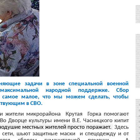
лняющие задачи в зоне специальной военной
максимальной народной поддержке. Сбор
 самое малое, что мы можем сделать, чтобы
ствующим в СВО.
и жители микрорайона Крутая Горка помогают
Во Дворце культуры имени В.Е. Часницкого кипит
нодушие местных жителей просто поражает.
Здесь
 сети, шьют защитные маски и спецодежду и от