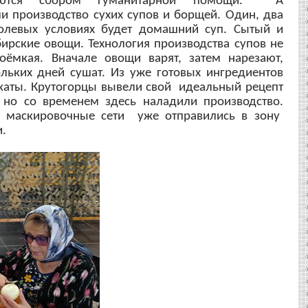
ются сбором гуманитарной помощи. А
и производство сухих супов и борщей.
Один, два
полевых условиях будет домашний суп. Сытый и
бирские овощи
.
Технология производства супов не
оёмкая. Вначале овощи варят, затем нарезают,
ольких дней сушат. Из уже готовых ингредиентов
каты. Крутогорцы вывели свой идеальный рецепт
 но со временем здесь наладили производство.
, маскировочные сети уже отправились в зону
.