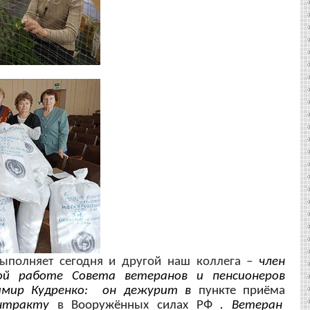
олняет сегодня и другой наш коллега –
член
ой работе Совета ветеранов и пенсионеров
имир Кудренко: он дежурит в
пункте приёма
нтракту
в Вооружённых силах РФ
. Ветеран