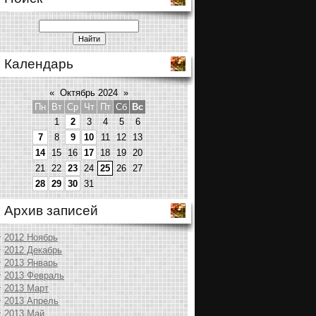
Календарь
«
Октябрь 2024
»
Пн
Вт
Ср
Чт
Пт
Сб
Вс
1
2
3
4
5
6
7
8
9
10
11
12
13
14
15
16
17
18
19
20
21
22
23
24
25
26
27
28
29
30
31
Архив записей
2012 Ноябрь
2012 Декабрь
2013 Январь
2013 Февраль
2013 Март
2013 Апрель
2013 Май