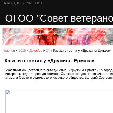
Пятница, 07.08.2026, 00:06
ОГОО "Совет ветерано
Главная
»
2015
»
Декабрь
»
24
» Казаки в гостях у «Дружины Ермака»
Казаки в гостях у «Дружины Ермака»
Участники общественного объединения «Дружина Ермака» из город
интересом ждали приезда атамана Омского городского казачьего о
атамана Омского отдельского казачьего общества Валерий Сергеенк