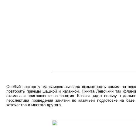
Особый восторг у мальчишек вызвала возможность самим на неско
повторить приёмы шашкой и нагайкой. Никита Лёвочкин так фланк
атамана и приглашение на занятия. Казаки видят пользу в дальн
перспектива проведения занятий по казачьей подготовке на базе
казачества и многого другого.