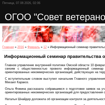
Пятница, 07.08.2026, 02:06
ОГОО "Совет ветерано
Главная
»
2016
»
Февраль
»
12
» Информационный семинар правительс
Информационный семинар правительства о
Главное управление внутренней политики Омской области 10 феврал
связям с общественностью провело информационный семинар 
ориентированных некоммерческих организаций, действующих на тер
С вступительным словом выступил начальник Главного управления
Михаил Каракоз.
Ольга Фомина рассказала собравшимся о подготовке заявок на уч
ориентированных некоммерческих организаций для предоставления с
Наталья Шнайдер доложила об организации контроля за деятельност