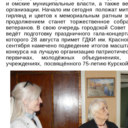
и омские муниципальные власти, а также в
организации. Начало им сегодня положат мит
гирлянд и цветов к мемориальным ратным з
продолжением станет торжественное соб
ветеранов. В свою очередь городской Совет
ведёт подготовку праздничного гала-концерт
которого 28 августа примет ГДКИ им. Красно
сентября намечено подведение итогов масшта
конкурса на лучшую организацию патриотичес
первичках, молодёжных объединениях,
учреждениях, посвящённого 75-летию Курской