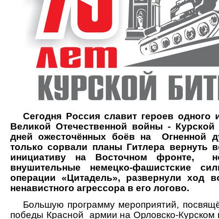
Сегодня Россия славит героев одного и
Великой Отечественной войны - Курской
дней ожесточённых боёв на Огненной ду
только сорвали планы Гитлера вернуть в
инициативу на Восточном фронте, н
внушительные немецко-фашистские сил
операции «Цитадель», развернули ход в
ненавистного агрессора в его логово.
Большую программу мероприятий, посвящ
победы Красной армии на Орловско-Курском 