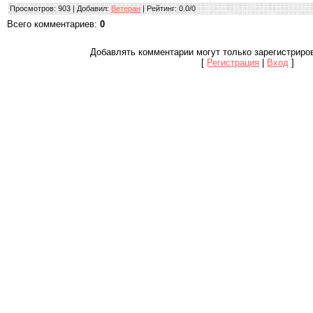
Просмотров
: 903 |
Добавил
:
Ветеран
|
Рейтинг
:
0.0
/
0
Всего комментариев
:
0
Добавлять комментарии могут только зарегистриро
[
Регистрация
|
Вход
]