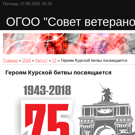
Пятница, 07.08.2026, 05:29
ОГОО "Совет ветерано
Главная
»
2018
»
Август
»
23
» Героям Курской битвы посвящается
Героям Курской битвы посвящается