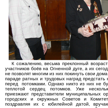
К сожалению, весьма преклонный возраст 
участников боёв на Огненной дуге, а их сегод
не позволят многим из них покинуть свои дом
параде ратных и трудовых наград предстать
перед потомками. Однако никто из них не б
теплотой сердец потомков. Уже несколь
приезжают представители муниципальных ор
городских и окружных Советов и Комитет
поздравляя их с юбилейной датой, вруча