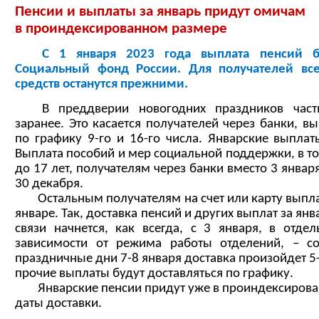
Пенсии и выплаты за январь придут омичам
в проиндексированном размере
С 1 января 2023 года выплата пенсий бу
Социальный фонд России. Для получателей вс
средств останутся прежними.
В преддверии новогодних праздников част
заранее. Это касается получателей через банки, в
по графику 9-го и 16-го числа. Январские выпла
Выплата пособий и мер социальной поддержки, в то
до 17 лет, получателям через банки вместо 3 январ
30 декабря.
Остальным получателям на счет или карту выплат
январе. Так, доставка пенсий и других выплат за ян
связи начнется, как всегда, с 3 января, в отде
зависимости от режима работы отделений, – с
праздничные дни 7-8 января доставка произойдет 5-
прочие выплаты будут доставляться по графику.
Январские пенсии придут уже в проиндексирован
даты доставки.