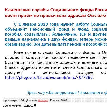
Клиентские службы Социального фонда Росси
вести приём по привычным адресам Омского
С 1 января 2023 года начнёт работу Социа
объединит Пенсионный фонд и Фонд социальн
пособия, соцвыплаты, больничные, ТСР и други
раньше назначались в двух фондах, теперь можно
организацию. Все даты выплат пенсий и пособий с
Клиентские службы Социального фонда в Ом
работе, а сотрудники прошли переобучение. При
будние дни по привычным адресам и времени раб
Список адресов клиентских служб Социального 
доступен на региональной вкладке оф
https://pfr.gov.ru/branches/omsk/info/~0/7885
.
Пресс-служба отделения Пенсионного ф
Просмотров
: 354 |
Добавил
:
Ветеран
|
Рейтинг
:
0.0
/
0
Всего комментариев
:
0