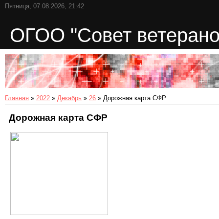
Пятница, 07.08.2026, 21:42
ОГОО "Совет ветерано
Главная
»
2022
»
Декабрь
»
26
» Дорожная карта СФР
Дорожная карта СФР