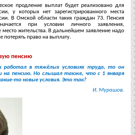
еское продление выплат будет реализовано для
сии, у которых нет зарегистрированного места
сии. В Омской области таких граждан 73. Пенсия
начается при условии личного заявления,
 место жительства. В дальнейшем заявление надо
не потерять право на выплату.
овую пенсию
к работал в тяжёлых условиях труда, то он
 на пенсию. Но слышал также, что с 1 января
 какие-то новые условия. Это так?
И. Мурашов.