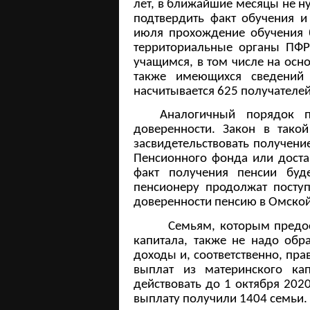
лет, в ближайшие месяцы не н
подтвердить факт обучения и
июля прохождение обучения 
территориальные органы ПФ
учащимся, в том числе на осн
также имеющихся сведений 
насчитывается 625 получателей 
Аналогичный порядок 
доверенности. Закон в тако
засвидетельствовать получени
Пенсионного фонда или доста
факт получения пенсии буд
пенсионеру продолжат поступ
доверенности пенсию в Омской
Семьям, которым предостав
капитала, также не надо обр
доходы и, соответственно, пр
выплат из материнского ка
действовать до 1 октября 202
выплату получили 1404 семьи.