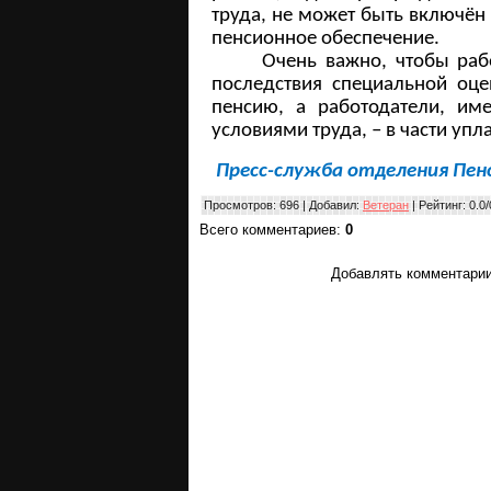
труда, не может быть включён
пенсионное обеспечение.
Очень важно, чтобы раб
последствия специальной оце
пенсию, а работодатели, и
условиями труда, – в части уп
Пресс-служба отделения Пен
Просмотров
: 696 |
Добавил
:
Ветеран
|
Рейтинг
:
0.0
/
Всего комментариев
:
0
Добавлять комментарии