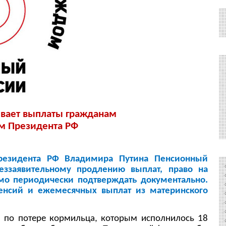
ает выплаты гражданам
ем Президента РФ
резидента РФ Владимира Путина Пенсионный
еззаявительному продлению выплат, право на
мо периодически подтверждать документально.
пенсий и ежемесячных выплат из материнского
и по потере кормильца, которым исполнилось 18