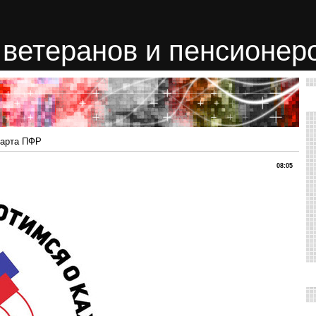
ветеранов и пенсионер
карта ПФР
08:05