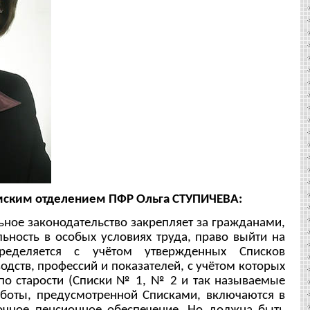
мским отделением ПФР Ольга СТУПИЧЕВА:
ьное законодательство закрепляет за гражданами,
ьность в особых условиях труда, право выйти на
еделяется с учётом утвержденных Списков
одств, профессий и показателей, с учётом которых
 по старости (Списки № 1, № 2 и так называемые
боты, предусмотренной Списками, включаются в