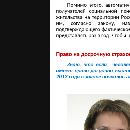
Помимо этого, автоматич
получателей социальной пен
жительства на территории Рос
им, согласно закону, наз
подтверждающего фактическое
представлять раз в год, чтобы 
Право на досрочную страх
Знаю, что если челове
имеет право досрочно выйти
2013 года в законе появились