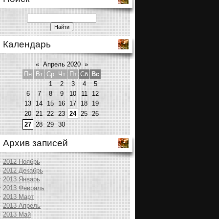
Календарь
«
Апрель 2020
»
Пн
Вт
Ср
Чт
Пт
Сб
Вс
1
2
3
4
5
6
7
8
9
10
11
12
13
14
15
16
17
18
19
20
21
22
23
24
25
26
27
28
29
30
Архив записей
2012 Ноябрь
2012 Декабрь
2013 Январь
2013 Февраль
2013 Март
2013 Апрель
2013 Май