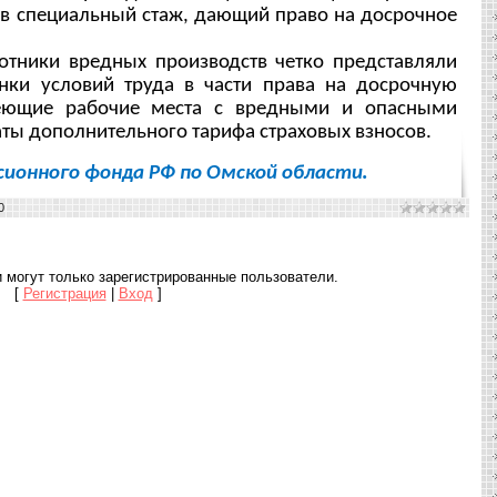
 в специальный стаж, дающий право на досрочное
отники вредных производств четко представляли
нки условий труда в части права на досрочную
меющие рабочие места с вредными и опасными
латы дополнительного тарифа страховых взносов.
.
сионного фонда РФ по Омской области
0
 могут только зарегистрированные пользователи.
[
Регистрация
|
Вход
]