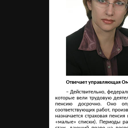
Отвечает управляющая О
– Действительно, федерал
которые вели трудовую деятел
пенсию досрочно. Оно опр
соответствующих работ, произв
назначается страховая пенсия
«малые» списки). Периоды ра