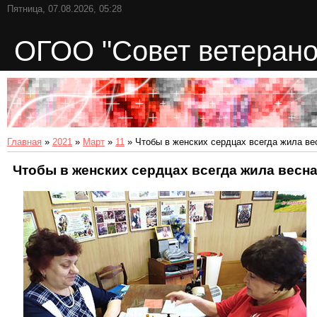
Пятница, 07.08.2026, 05:28
ОГОО "Совет ветерано
Главная
»
2021
»
Март
»
11
» Чтобы в женских сердцах всегда жила ве
Чтобы в женских сердцах всегда жила весн