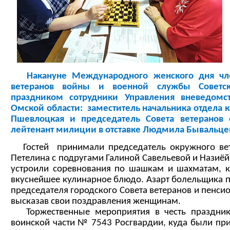
Накануне
Международного женского дня чл
ветеранов войны и военной службы Советск
праздником сотрудники Управления вневедомс
Омской области: заместитель начальника отдела 
Пшевлоцкая и председатель Совета ветеранов
лейтенант милиции в отставке Людмила Бывальце
Гостей принимали председатель окружного вет
Петелина с подругами Галиной Савельевой и Назиёй
устроили соревнования по шашкам и шахматам, 
вкуснейшее кулинарное блюдо.
Азарт болельщика п
председателя городского Совета ветеранов и пенси
высказав свои поздравления женщинам.
Торжественные мероприятия в честь праздни
воинской части № 7543
Росгвардии
, куда были пр