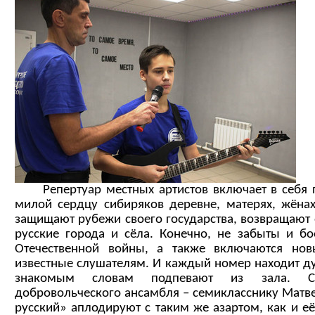
Репертуар местных артистов включает в себя п
милой сердцу сибиряков деревне, матерях, жёнах
защищают рубежи своего государства, возвращают 
русские города и сёла. Конечно, не забыты и б
Отечественной войны, а также включаются но
известные слушателям. И каждый номер находит ду
знакомым словам подпевают из зала. С
добровольческого ансамбля – семикласснику Матве
русский» аплодируют с таким же азартом, как и её