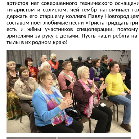
артистов нет совершенного технического оснащен
гитаристом и солистом, чей тембр напоминает го
держать его старшему коллеге Павлу Новгородцев
составом поёт любимые песни «Триста тридцать три
есть и жёны участников спецоперации, поэтом
зрителями за руку с детьми. Пусть наши ребята на
тылы в их родном краю!