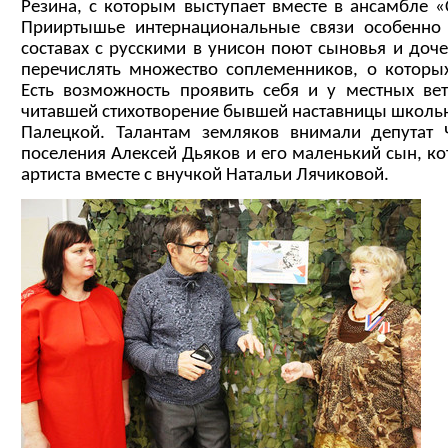
Резина, с которым выступает вместе в ансамбле 
Прииртышье интернациональные связи особенно 
составах с русскими в унисон поют сыновья и доче
перечислять множество соплеменников, о которых
Есть возможность проявить себя и у местных вет
читавшей стихотворение бывшей наставницы школь
Палецкой. Талантам земляков внимали депутат 
поселения Алексей Дьяков и его маленький сын, ко
артиста вместе с внучкой Натальи Лячиковой.