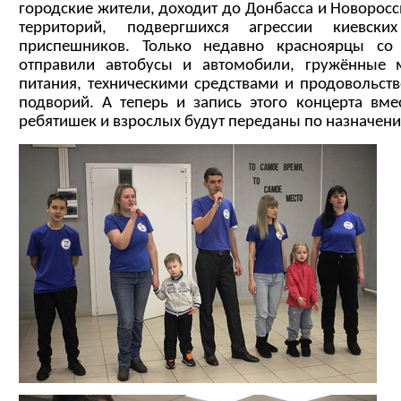
городские жители, доходит до Донбасса и Новоросс
территорий, подвергшихся агрессии киевски
приспешников. Только недавно красноярцы со
отправили автобусы и автомобили, гружённые 
питания, техническими средствами и продовольст
подворий. А теперь и запись этого концерта вм
ребятишек и взрослых будут переданы по назначен