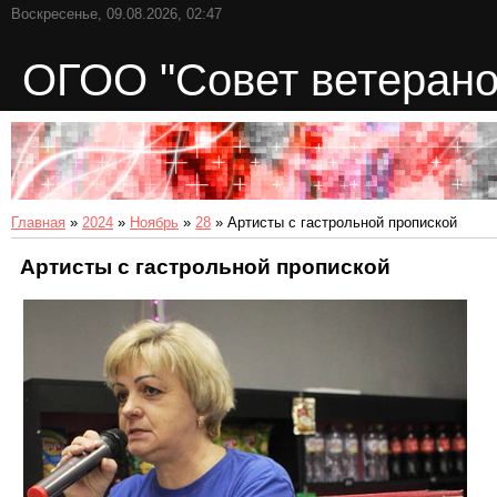
Воскресенье, 09.08.2026, 02:47
ОГОО "Совет ветерано
Главная
»
2024
»
Ноябрь
»
28
» Артисты с гастрольной пропиской
Артисты с гастрольной пропиской