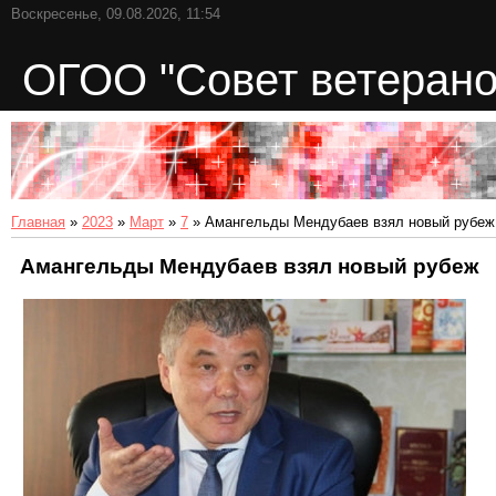
Воскресенье, 09.08.2026, 11:54
ОГОО "Совет ветерано
Главная
»
2023
»
Март
»
7
» Амангельды Мендубаев взял новый рубеж
Амангельды Мендубаев взял новый рубеж