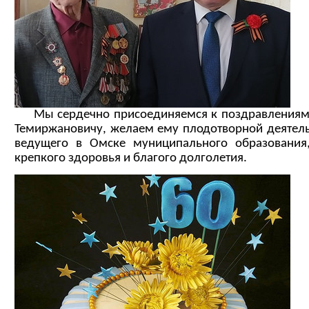
Мы сердечно присоединяемся к поздравлениям
Темиржановичу, желаем ему плодотворной деятель
ведущего в Омске муниципального образования,
крепкого здоровья и благого долголетия.