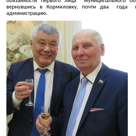
обязанности первого лица муниципального об
вернувшись в Кормиловку, почти два года в
администрацию.