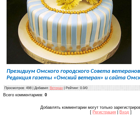
Президиум Омского городского Совета ветеранов 
Редакция газеты «Омский ветеран» и сайта Омск
Просмотров
: 498 |
Добавил
:
Ветеран
|
Рейтинг
:
0.0
/
0
Всего комментариев
:
0
Добавлять комментарии могут только зарегистриро
[
Регистрация
|
Вход
]