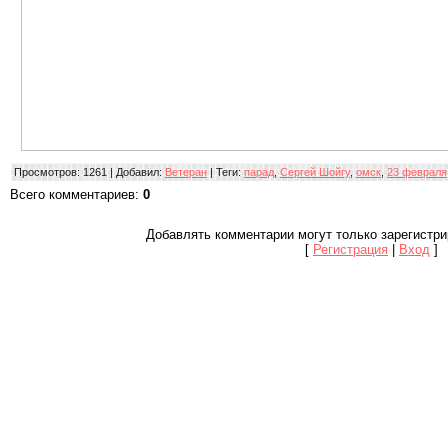
Просмотров
: 1261 |
Добавил
:
Ветеран
|
Теги
:
парад
,
Сергей Шойгу
,
омск
,
23 февраля
Всего комментариев
:
0
Добавлять комментарии могут только зарегистр
[
Регистрация
|
Вход
]